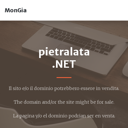
MonGia
pietralata
.NET
Il sito e/o il dominio potrebbero essere in vendita.
The domain and/or the site might be for sale.
La pagina y/o el dominio podrian ser en venta.